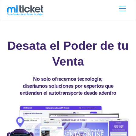
Skip
Men
to
content
Desata el Poder de tu
Venta
No solo ofrecemos tecnología;
diseñamos soluciones por expertos que
entienden el autotransporte desde adentro