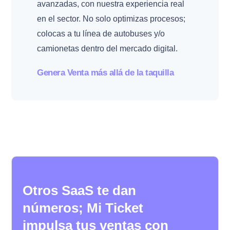
avanzadas, con nuestra experiencia real
en el sector. No solo optimizas procesos;
colocas a tu línea de autobuses y/o
camionetas dentro del mercado digital.
Genera Venta más allá de la taquilla
Otros SaaS te dan
números; Mi Ticket
impulsa tus ventas con