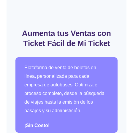
Aumenta tus Ventas con
Ticket Fácil de Mi Ticket
Plataforma de venta de boletos en
línea, personalizada para cada
empresa de autobuses. Optimiza el
proceso completo, desde la búsqueda
de viajes hasta la emisión de los
pasajes y su administrción.
¡Sin Costo!