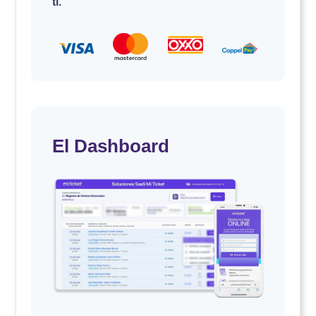
ti.
El Dashboard