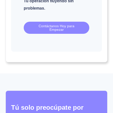
Tu operación fluyendo sin
problemas.
Contáctanos Hoy para
Empezar
Tú solo preocúpate por